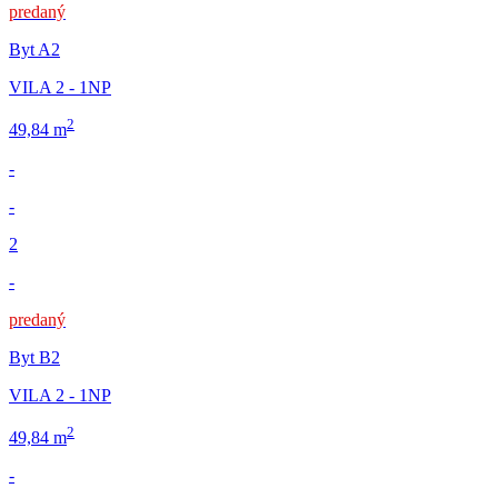
predaný
Byt A2
VILA 2 - 1NP
2
49,84 m
-
-
2
-
predaný
Byt B2
VILA 2 - 1NP
2
49,84 m
-