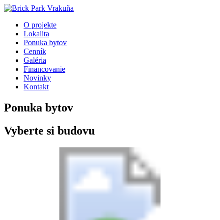
O projekte
Lokalita
Ponuka bytov
Cenník
Galéria
Financovanie
Novinky
Kontakt
Ponuka bytov
Vyberte si budovu