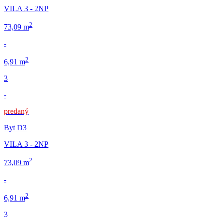
VILA 3 - 2NP
2
73,09 m
-
2
6,91 m
3
-
predaný
Byt D3
VILA 3 - 2NP
2
73,09 m
-
2
6,91 m
3