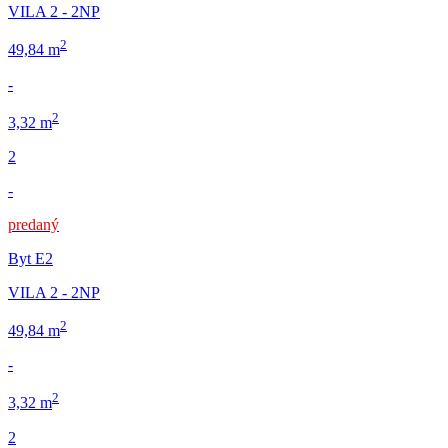
VILA 2 - 2NP
2
49,84 m
-
2
3,32 m
2
-
predaný
Byt E2
VILA 2 - 2NP
2
49,84 m
-
2
3,32 m
2