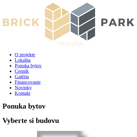
O projekte
Lokalita
Ponuka bytov
Cenník
Galéria
Financovanie
Novinky
Kontakt
Ponuka bytov
Vyberte si budovu